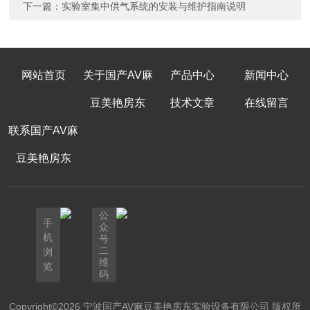
下一篇：
实验室集中供气系统的安装与维护指南说明
网站首页
关于国产AV麻
产品中心
新闻中心
豆美艳房东
技术文章
在线留言
联系国产AV麻
豆美艳房东
公
手
众
机
号
二
浏
维
览
码
Copyright©2026 宁波国产AV麻豆美艳房东实验设备有限公司 版权所