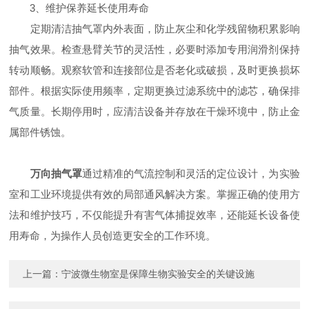
3、​​维护保养延长使用寿命​​
定期清洁抽气罩内外表面，防止灰尘和化学残留物积累影响
抽气效果。检查悬臂关节的灵活性，必要时添加专用润滑剂保持
转动顺畅。观察软管和连接部位是否老化或破损，及时更换损坏
部件。根据实际使用频率，定期更换过滤系统中的滤芯，确保排
气质量。长期停用时，应清洁设备并存放在干燥环境中，防止金
属部件锈蚀。
万向抽气罩
通过精准的气流控制和灵活的定位设计，为实验
室和工业环境提供有效的局部通风解决方案。掌握正确的使用方
法和维护技巧，不仅能提升有害气体捕捉效率，还能延长设备使
用寿命，为操作人员创造更安全的工作环境。
上一篇：
宁波微生物室是保障生物实验安全的关键设施