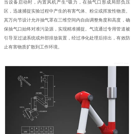
当设备启动时，内置风机产生*吸力，在抽气口形成局部负压
区，迅速捕捉实验过程中产生的有害气体、粉尘或挥发性物质。
其万向节设计允许抽气罩在三维空间内自由调整角度和高度，确
保抽气口始终对准污染源，实现精准捕捉。气流通过专用管道被
引导至过滤系统或外部排放装置，经过净化处理后排出，有效防
止有害物质扩散到工作环境。