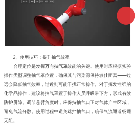
​​2、使用技巧：提升抽气效率​​
合理定位是发挥
万向抽气罩
效能的关键。使用时应根据实验
操作类型调整抽气罩位置，确保其与污染源保持较佳距离——过
远会降低抽气效率，过近则可能干扰正常操作。对于挥发性强的
化学品操作，建议将抽气罩置于操作人员呼吸带下方，形成有效
防护屏障。调节悬臂角度时，应保持抽气口正对气体产生区域，
避免气流分散。使用过程中避免遮挡抽气口，确保气流通道畅通
无阻。